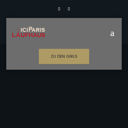
ZU DEN GIRLS
iciparis.at
$
Sofia ab 19.08.2026 wieder hier
ZIMMERNUMMER: 26